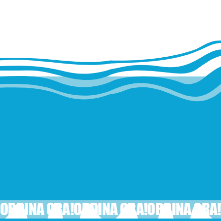
ORDINA ORA!