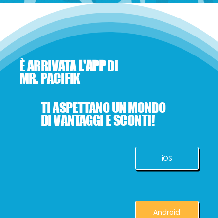
È ARRIVATA
L'APP
DI
MR. PACIFIK
TI ASPETTANO UN MONDO
DI VANTAGGI E SCONTI!
iOS
Android